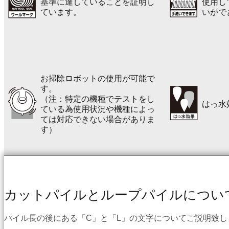
基準に達していることを証明し
使用し
ています。
いがで
お掃除ロボットの使用が可能で
す。
（注：特定の機種でテストをし
はっ水
ている為使用状況や機種によっ
ては対応できない場合がありま
す）
カットパイルとループパイルについ
パイル長の後にある「C」と「L」の文字についてご説明致し